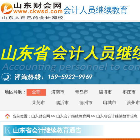
会计人员继续教育
山东省
地区导航：
全部
济南市
青岛市
淄博市
枣庄市
莱芜市
临沂市
德州市
聊城市
滨州市
当前位置：
山东财会网
>>
山东会计继续教育网
>> 山东省会计继续教育信息
山东省会计继续教育通告