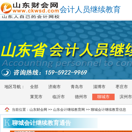
会计人员继续教育
山东省
地区导航：
全部
济南市
青岛市
淄博市
枣庄市
莱芜市
临沂市
德州市
聊城市
滨州市
当前位置：
山东财会网
>>
山东会计继续教育网
>> 聊城会计继续教育信息
聊城会计继续教育通告