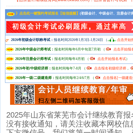
》点击此一键预约考试报名【短信提醒】
(初级会计、中级会计、注册会计
2026年初级会计职称考试：
报名时间2026年1月3日-1月24日 （
点击开始
2026年中级会计师考试：
报名时间每年6月中旬至7月初 （
点击开始报
2026年注册会计师考试：
报名时间每年4月初 （
点击开始报名考试
）
2026年初/中级经济师：
报名时间每年7-8月 （
点击报名初级经济师
，
2026年一级/二级建造师：
报名时间每年2/4/6/7月 （
点击报名[一级建造
2025年
山东省莱芜市会计继续教育报
没有接收通知，请关注收藏本网校信息
下方微信号，我们将第一时间通知 