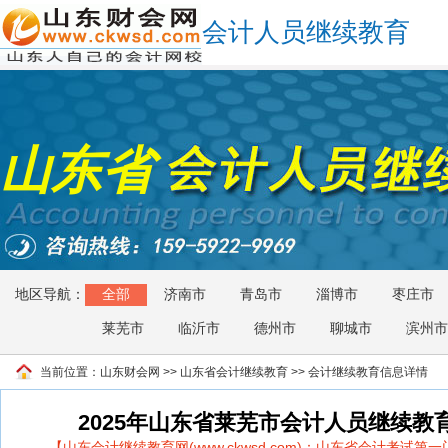
会计人员继续教育
山东省
地区导航：
全部
济南市
青岛市
淄博市
枣庄市
莱芜市
临沂市
德州市
聊城市
滨州市
当前位置：
山东财会网
>>
山东省会计继续教育
>> 会计继续教育信息详情
2025年山东省莱芜市会计人员继续教
【山东会计继续教育网(www.ckwsd.com)：山东省会计考试第