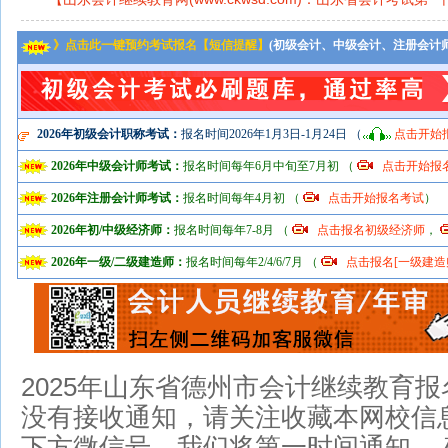
》点击此一键预约考试报名【短信提醒】
(初级会计、中级会计、注册会计
2026年初级会计职称考试：
报名时间2026年1月3日-1月24日 （
点击开始
2026年中级会计师考试：
报名时间每年6月中旬至7月初 （
点击开始报
2026年注册会计师考试：
报名时间每年4月初 （
点击开始报名考试
）
2026年初/中级经济师：
报名时间每年7-8月 （
点击报名初级经济师
，
2026年一级/二级建造师：
报名时间每年2/4/6/7月 （
点击报名[一级建造
2025年
山东省德州市会计继续教育报
没有接收通知，请关注收藏本网校信息
下方微信号，我们将第一时间通知 