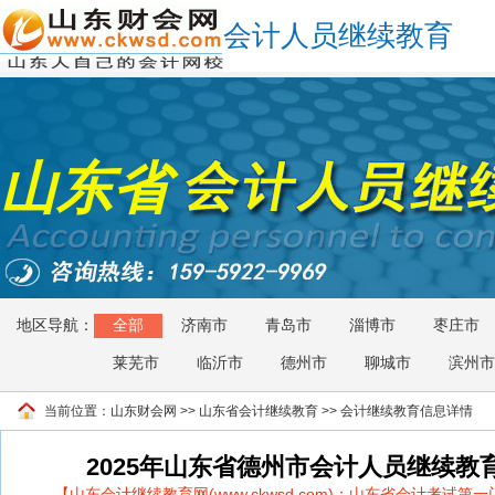
会计人员继续教育
山东省
地区导航：
全部
济南市
青岛市
淄博市
枣庄市
莱芜市
临沂市
德州市
聊城市
滨州市
当前位置：
山东财会网
>>
山东省会计继续教育
>> 会计继续教育信息详情
2025年山东省德州市会计人员继续教
【山东会计继续教育网(www.ckwsd.com)：山东省会计考试第