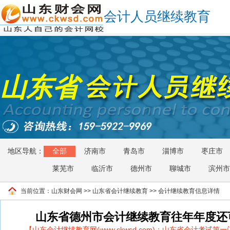
会计人员继续教育
山东省
地区导航：
全部
济南市
青岛市
淄博市
枣庄市
莱芜市
临沂市
德州市
聊城市
滨州市
当前位置：
山东财会网
>>
山东省会计继续教育
>> 会计继续教育信息详情
山东省德州市会计继续教育往年年度还
【山东会计继续教育网(www.ckwsd.com)：山东省会计考试第