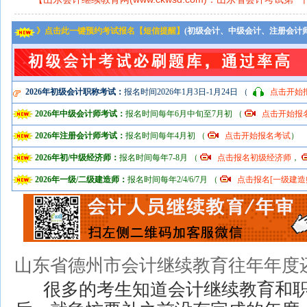
》点击此一键预约考试报名【短信提醒】
(初级会计、中级会计、注册会计
2026年初级会计职称考试：
报名时间2026年1月3日-1月24日 （
点击开始
2026年中级会计师考试：
报名时间每年6月中旬至7月初 （
点击开始报
2026年注册会计师考试：
报名时间每年4月初 （
点击开始报名考试
）
2026年初/中级经济师：
报名时间每年7-8月 （
点击报名初级经济师
，
2026年一级/二级建造师：
报名时间每年2/4/6/7月 （
点击报名[一级建造
山东省德州市会计继续教育往年年度
很多的考生知道会计继续教育和职