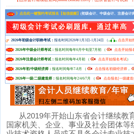
》点击此一键预约考试报名【短信提醒】
(初级会计、中级会计、注册会计
2026年初级会计职称考试：
报名时间2026年1月3日-1月24日 （
点击开始
2026年中级会计师考试：
报名时间每年6月中旬至7月初 （
点击开始报
2026年注册会计师考试：
报名时间每年4月初 （
点击开始报名考试
）
2026年初/中级经济师：
报名时间每年7-8月 （
点击报名初级经济师
，
2026年一级/二级建造师：
报名时间每年2/4/6/7月 （
点击报名[一级建造
从2019年开始山东省会计继续教
国家机关、企业、事业及社会团体等
业技术资格人员或不具备会计专业技