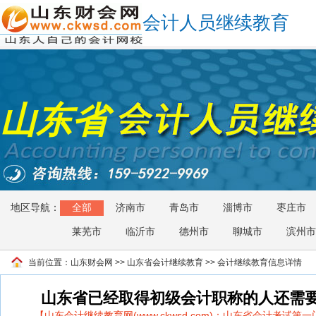
会计人员继续教育
山东省
地区导航：
全部
济南市
青岛市
淄博市
枣庄市
莱芜市
临沂市
德州市
聊城市
滨州市
当前位置：
山东财会网
>>
山东省会计继续教育
>> 会计继续教育信息详情
山东省已经取得初级会计职称的人还需
【山东会计继续教育网(www.ckwsd.com)：山东省会计考试第