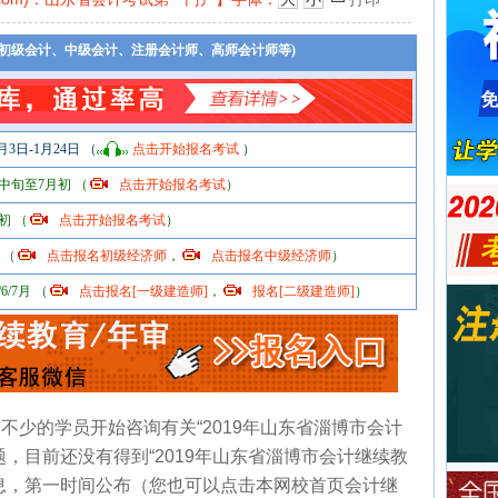
(初级会计、中级会计、注册会计师、高师会计师等)
月3日-1月24日 （
点击开始报名考试
）
中旬至7月初 （
点击开始报名考试
）
初 （
点击开始报名考试
）
 （
点击报名初级经济师
，
点击报名中级经济师
）
6/7月 （
点击报名[一级建造师]
，
报名[二级建造师]
）
不少的学员开始咨询有关“2019年山东省淄博市会计
，目前还没有得到“2019年山东省淄博市会计继续教
息，第一时间公布（您也可以点击本网校首页会计继