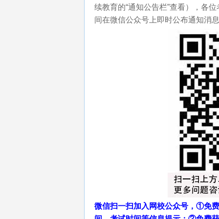
续教育的“通知公告栏”查看），各
间在微信公众号上即时公布通知消息
微信扫一扫加入网校公众号，①免费
间、考试时间等信息提示；②免费