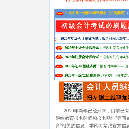
》点击此一键预约考试报名【短信提醒】
2026年初级会计职称考试：
报名时间2026年1
2026年中级会计师考试：
报名时间每年6月
2026年注册会计师考试：
报名时间每年4月
2026年初/中级经济师：
报名时间每年7-8月
2026年一级/二级建造师：
报名时间每年2/4/
2019年新年已经到来，目前已有
继续教育报名时间和报名网址”等问题
育”相关的信息，本网将紧跟官方信