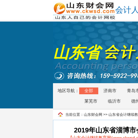
会计
山东省
地区导航：
全部
济南市
青岛
莱芜市
临沂市
德
当前位置：
山东财会网
>>
山东省会计继续教
2019年山东省淄博
【山东会计继续教育网(www.ckws