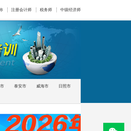
称
注册会计师
税务师
中级经济师
市
泰安市
威海市
日照市