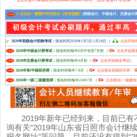
》点击此一键预约考试报名【短信提醒】
(初级会计、中级会计、注册会计
2026年初级会计职称考试：
报名时间2026年1月3日-1月24日 （
点击开始
2026年中级会计师考试：
报名时间每年6月中旬至7月初 （
点击开始报
2026年注册会计师考试：
报名时间每年4月初 （
点击开始报名考试
）
2026年初/中级经济师：
报名时间每年7-8月 （
点击报名初级经济师
，
2026年一级/二级建造师：
报名时间每年2/4/6/7月 （
点击报名[一级建造
2019年新年已经到来，目前已有
询有关“2019年山东省日照市会计继
报名网址”等问题，目前还没有得到“2