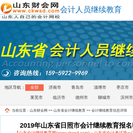
会计人员继续教育
山东省
地区导航：
全部
济南市
青岛市
淄博市
枣庄市
莱芜市
临沂市
德州市
聊城市
滨州市
当前位置：
山东财会网
>>
山东省会计继续教育
>> 会计继续教育信息详情
2019年山东省日照市会计继续教育报
【山东会计继续教育网(www.ckwsd.com)：山东省会计考试第