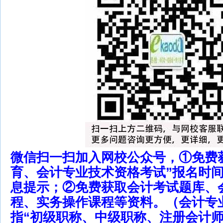
微信扫一扫加入网校公众号，①免费
育、会计专业技术资格考试”报名时
息提示；②免费获取会计考试题库、
程、实务操作课程等资料。（会计专
指“初级职称、中级职称、注册会计