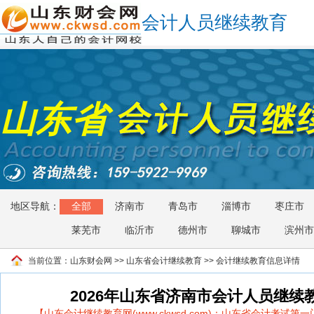
会计人员继续教育
山东省
地区导航：
全部
济南市
青岛市
淄博市
枣庄市
莱芜市
临沂市
德州市
聊城市
滨州市
当前位置：
山东财会网
>>
山东省会计继续教育
>> 会计继续教育信息详情
2026年山东省济南市会计人员继续
【山东会计继续教育网(www.ckwsd.com)：山东省会计考试第