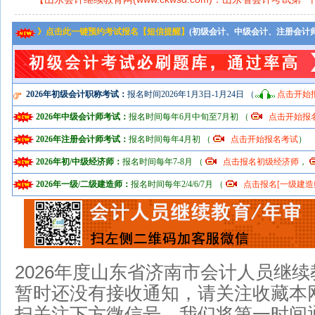
》点击此一键预约考试报名【短信提醒】
(初级会计、中级会计、注册会计
2026年初级会计职称考试：
报名时间2026年1月3日-1月24日 （
点击开始
2026年中级会计师考试：
报名时间每年6月中旬至7月初 （
点击开始报
2026年注册会计师考试：
报名时间每年4月初 （
点击开始报名考试
）
2026年初/中级经济师：
报名时间每年7-8月 （
点击报名初级经济师
，
2026年一级/二级建造师：
报名时间每年2/4/6/7月 （
点击报名[一级建造
2026年度山东省济南市会计人员继
暂时还没有接收通知，请关注收藏本网
扫关注下方微信号，我们将第一时间