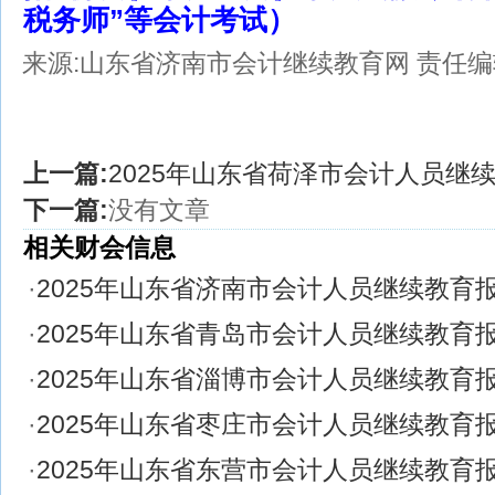
税务师”等会计考试）
来源:山东省济南市会计继续教育网
责任编辑
上一篇:
2025年山东省荷泽市会计人员继
下一篇:
没有文章
相关财会信息
·
2025年山东省济南市会计人员继续教育
·
2025年山东省青岛市会计人员继续教育
·
2025年山东省淄博市会计人员继续教育
·
2025年山东省枣庄市会计人员继续教育
·
2025年山东省东营市会计人员继续教育