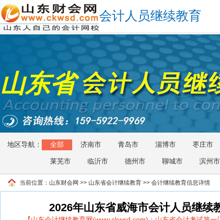
会计人员继续教育
山东省
地区导航：
全部
济南市
青岛市
淄博市
枣庄市
莱芜市
临沂市
德州市
聊城市
滨州市
当前位置：
山东财会网
>>
山东省会计继续教育
>> 会计继续教育信息详情
2026年山东省威海市会计人员继续
【山东会计继续教育网(www.ckwsd.com)：山东省会计考试第