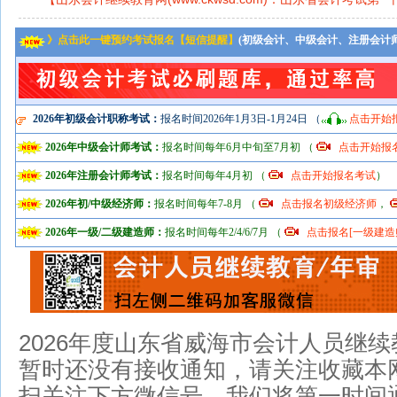
》点击此一键预约考试报名【短信提醒】
(初级会计、中级会计、注册会计
2026年初级会计职称考试：
报名时间2026年1月3日-1月24日 （
点击开始
2026年中级会计师考试：
报名时间每年6月中旬至7月初 （
点击开始报
2026年注册会计师考试：
报名时间每年4月初 （
点击开始报名考试
）
2026年初/中级经济师：
报名时间每年7-8月 （
点击报名初级经济师
，
2026年一级/二级建造师：
报名时间每年2/4/6/7月 （
点击报名[一级建造
2026年度山东省威海市会计人员继
暂时还没有接收通知，请关注收藏本网
扫关注下方微信号，我们将第一时间