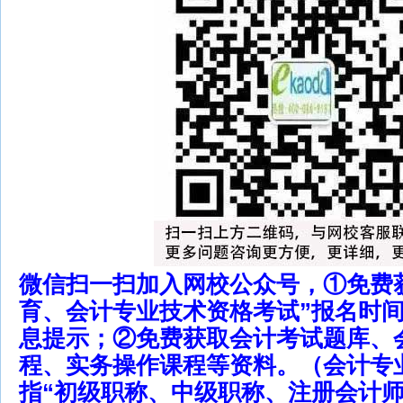
微信扫一扫加入网校公众号，①免费
育、会计专业技术资格考试”报名时
息提示；②免费获取会计考试题库、
程、实务操作课程等资料。（会计专
指“初级职称、中级职称、注册会计