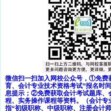
微信扫一扫加入网校公众号，①免费
育、会计专业技术资格考试”报名时
息提示；②免费获取会计考试题库、
程、实务操作课程等资料。（会计专
指“初级职称、中级职称、注册会计