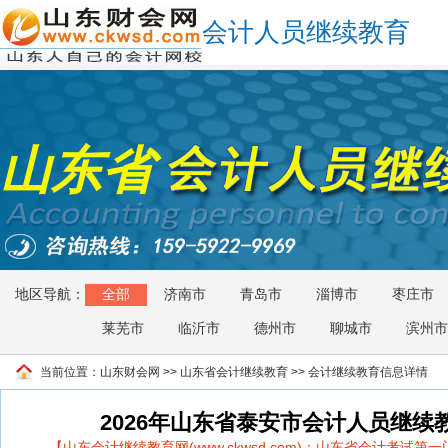
会计人员继续教育
山东省
地区导航：
全部
济南市
青岛市
淄博市
枣庄市
莱芜市
临沂市
德州市
聊城市
滨州市
当前位置：
山东财会网
>>
山东省会计继续教育
>> 会计继续教育信息详情
2026年山东省泰安市会计人员继续
【山东会计继续教育网(www.ckwsd.com)：山东省会计考试第