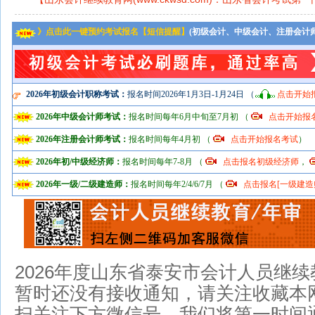
》点击此一键预约考试报名【短信提醒】
(初级会计、中级会计、注册会计
2026年初级会计职称考试：
报名时间2026年1月3日-1月24日 （
点击开始
2026年中级会计师考试：
报名时间每年6月中旬至7月初 （
点击开始报
2026年注册会计师考试：
报名时间每年4月初 （
点击开始报名考试
）
2026年初/中级经济师：
报名时间每年7-8月 （
点击报名初级经济师
，
2026年一级/二级建造师：
报名时间每年2/4/6/7月 （
点击报名[一级建造
2026年度山东省泰安市会计人员继
暂时还没有接收通知，请关注收藏本网
扫关注下方微信号，我们将第一时间