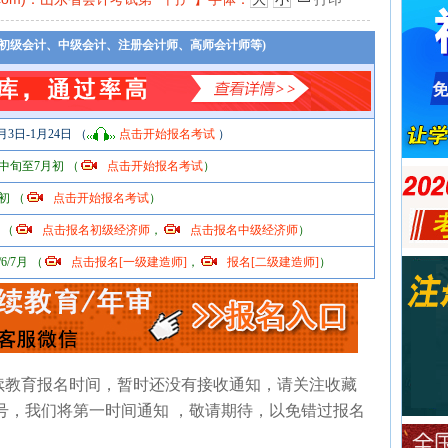
(初级会计、中级会计、注册会计师、高师会计师等)
月3日-1月24日 （
点击开始报名考试
）
中旬至7月初 （
点击开始报名考试
）
初 （
点击开始报名考试
）
 （
点击报名初级经济师
，
点击报名中级经济师
）
6/7月 （
点击报名[一级建造师]
，
报名[二级建造师]
）
续教育报名时间，
暂时还没有接收通知，请关注收藏
信号，我们将第一时间通知 ，敬请期待，以免错过报名