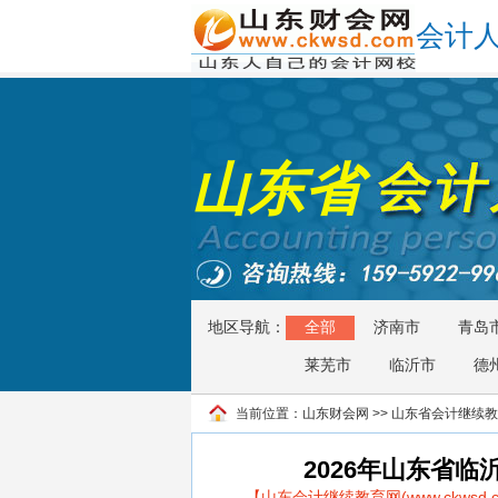
会计
山东省
地区导航：
全部
济南市
青岛
莱芜市
临沂市
德
当前位置：
山东财会网
>>
山东省会计继续教
2026年山东省
【山东会计继续教育网(www.ckws