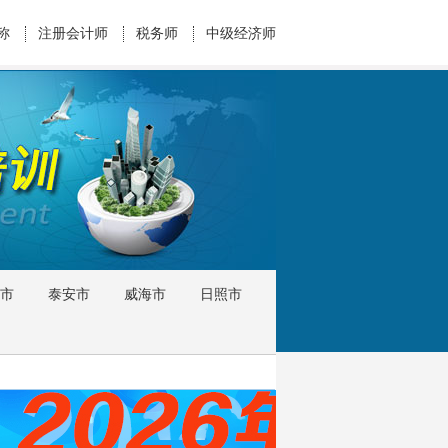
称
注册会计师
税务师
中级经济师
市
泰安市
威海市
日照市