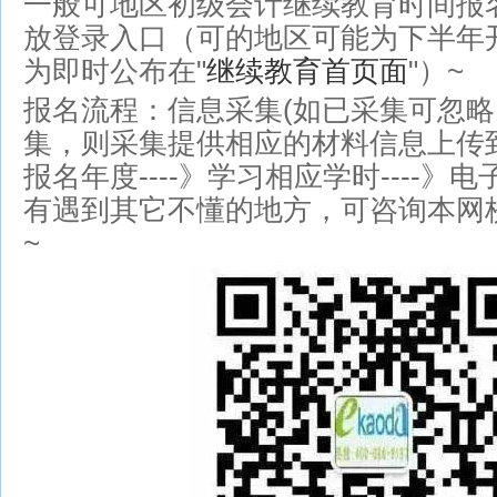
一般可地区初级会计继续教育时间报
放登录入口（可的地区可能为下半年
为即时公布在"
继续教育首页面
"）~
报名流程：信息采集(如已采集可忽
集，则采集提供相应的材料信息上传到系
报名年度----》学习相应学时----》
有遇到其它不懂的地方，可咨询本网
~