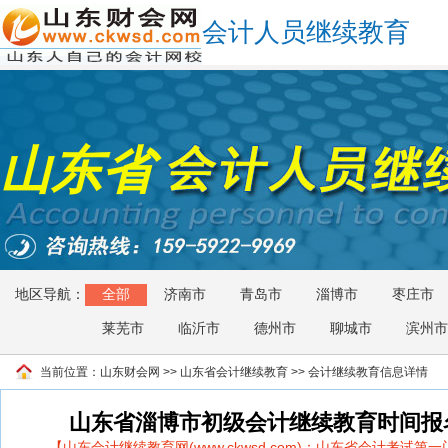
会计人员继续教育
山东省
地区导航：
全部
济南市
青岛市
淄博市
枣庄市
莱芜市
临沂市
德州市
聊城市
滨州市
当前位置：
山东财会网
>>
山东省会计继续教育
>> 会计继续教育信息详情
山东省淄博市初级会计继续教育时间报
【山东会计继续教育网(www.ckwsd.com)：山东省会计考试第