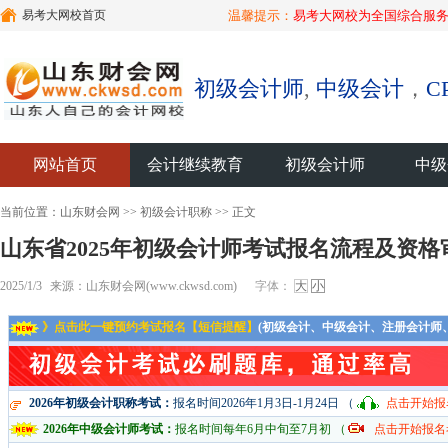
易考大网校首页
温馨提示：
易考大网校为全国综合服务
初级会计师
,
中级会计
，
C
网站首页
会计继续教育
初级会计师
中级
当前位置：
山东财会网
>>
初级会计职称
>> 正文
山东省2025年初级会计师考试报名流程及资格
2025/1/3
来源：山东财会网(www.ckwsd.com)
字体：
大
小
》点击此一键预约考试报名【短信提醒】
(初级会计、中级会计、注册会计师
2026年初级会计职称考试：
报名时间2026年1月3日-1月24日 （
点击开始报
2026年中级会计师考试：
报名时间每年6月中旬至7月初 （
点击开始报名