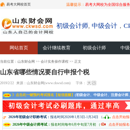
易考大网校首页
温馨提示：
易考大网校为全国综合服务
初级会计师
,
中级会计
，
C
网站首页
会计继续教育
初级会计师
中级
当前位置：
山东财会网
>>
会计实务操作课程
>> 正文
山东省哪些情况要自行申报个税
2019/2/22
来源：山东财会网(www.ckwsd.com)
字体：
大
小
》点击此一键预约考试报名【短信提醒】
(初级会计、中级会计、注册会计师
2026年初级会计职称考试：
报名时间2026年1月3日-1月24日 （
点击开始报
2026年中级会计师考试：
报名时间每年6月中旬至7月初 （
点击开始报名